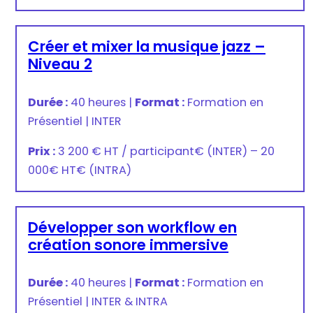
Créer et mixer la musique jazz –
Niveau 2
Durée :
40 heures
|
Format :
Formation en
Présentiel
|
INTER
Prix :
3 200 € HT / participant
€
(INTER) –
20
000€ HT
€
(INTRA)
Développer son workflow en
création sonore immersive
Durée :
40 heures
|
Format :
Formation en
Présentiel
|
INTER & INTRA