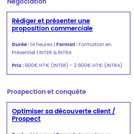
Négociation
Rédiger et présenter une
proposition commerciale
Durée :
14 heures
|
Format :
Formation en
Présentiel
|
INTER & INTRA
Prix :
900€ HT
€
(INTER) –
2 800€ HT
€
(INTRA)
Prospection et conquête
Optimiser sa découverte client /
Prospect