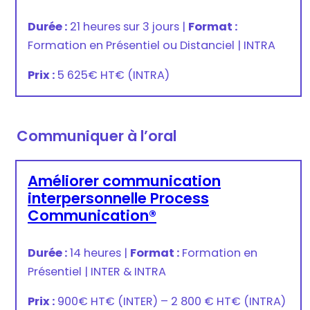
Durée :
21 heures sur 3 jours
|
Format :
Formation en Présentiel ou Distanciel
|
INTRA
Prix :
5 625€ HT
€
(INTRA)
Communiquer à l’oral
Améliorer communication
interpersonnelle Process
Communication®
Durée :
14 heures
|
Format :
Formation en
Présentiel
|
INTER & INTRA
Prix :
900€ HT
€
(INTER) –
2 800 € HT
€
(INTRA)