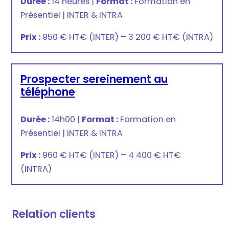
Durée :
14 heures
|
Format :
Formation en
Présentiel
|
INTER & INTRA
Prix :
950 € HT
€
(INTER) –
3 200 € HT
€
(INTRA)
Prospecter sereinement au
téléphone
Durée :
14h00
|
Format :
Formation en
Présentiel
|
INTER & INTRA
Prix :
960 € HT
€
(INTER) –
4 400 € HT
€
(INTRA)
Relation clients