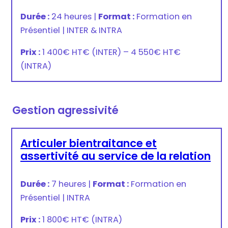
Durée :
24 heures
|
Format :
Formation en
Présentiel
|
INTER & INTRA
Prix :
1 400€ HT
€
(INTER) –
4 550€ HT
€
(INTRA)
Gestion agressivité
Articuler bientraitance et
assertivité au service de la relation
Durée :
7 heures
|
Format :
Formation en
Présentiel
|
INTRA
Prix :
1 800€ HT
€
(INTRA)