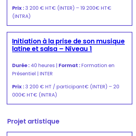
Prix :
3 200 € HT
€
(INTER) –
19 200€ HT
€
(INTRA)
Initiation à la prise de son musique
latine et salsa – Niveau 1
Durée :
40 heures
|
Format :
Formation en
Présentiel
|
INTER
Prix :
3 200 € HT / participant
€
(INTER) –
20
000€ HT
€
(INTRA)
Projet artistique