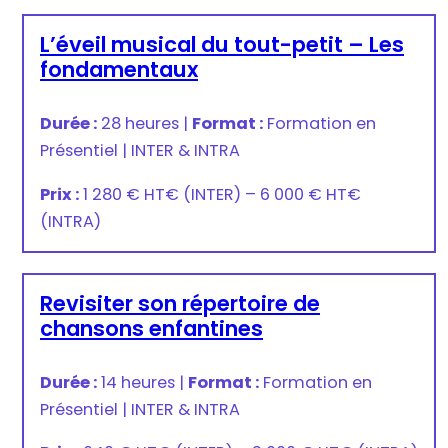
L’éveil musical du tout-petit – Les
fondamentaux
Durée :
28 heures
|
Format :
Formation en
Présentiel
|
INTER & INTRA
Prix :
1 280 € HT
€
(INTER) –
6 000 € HT
€
(INTRA)
Revisiter son répertoire de
chansons enfantines
Durée :
14 heures
|
Format :
Formation en
Présentiel
|
INTER & INTRA