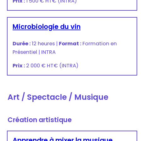
Prix :
1 500 € HT
€
(INTRA)
Microbiologie du vin
Durée :
12 heures
|
Format :
Formation en
Présentiel
|
INTRA
Prix :
2 000 € HT
€
(INTRA)
Art / Spectacle / Musique
Création artistique
Apprendre à mixer la musique