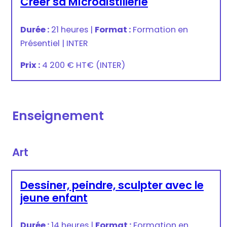
Créer sa Microdistillerie
Durée :
21 heures
|
Format :
Formation en
Présentiel
|
INTER
Prix :
4 200 € HT
€
(INTER)
Enseignement
Art
Dessiner, peindre, sculpter avec le
jeune enfant
Durée :
14 heures
|
Format :
Formation en