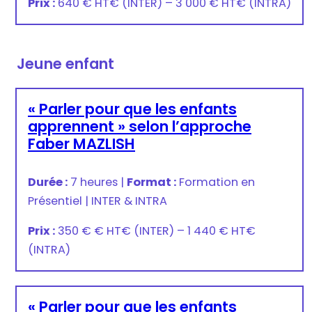
Prix :
640 € HT
€
(INTER) –
3 000 € HT
€
(INTRA)
Jeune enfant
« Parler pour que les enfants
apprennent » selon l’approche
Faber MAZLISH
Durée :
7 heures
|
Format :
Formation en
Présentiel
|
INTER & INTRA
Prix :
350 € € HT
€
(INTER) –
1 440 € HT
€
(INTRA)
« Parler pour que les enfants