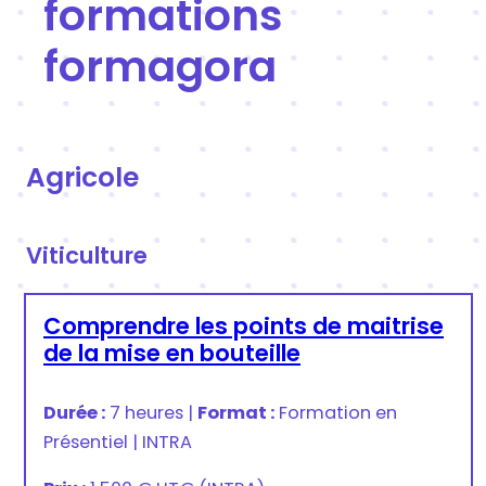
formations
formagora
Agricole
Viticulture
Comprendre les points de maitrise
de la mise en bouteille
Durée :
7 heures
|
Format :
Formation en
Présentiel
|
INTRA