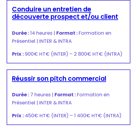
Conduire un entretien de
découverte prospect et/ou client
Durée :
14 heures
|
Format :
Formation en
Présentiel
|
INTER & INTRA
Prix :
900€ HT
€
(INTER) –
2 800€ HT
€
(INTRA)
Réussir son pitch commercial
Durée :
7 heures
|
Format :
Formation en
Présentiel
|
INTER & INTRA
Prix :
450€ HT
€
(INTER) –
1 400€ HT
€
(INTRA)