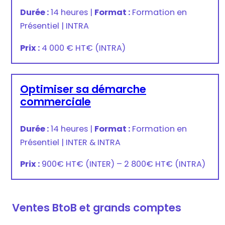
Durée :
14 heures
|
Format :
Formation en
Présentiel
|
INTRA
Prix :
4 000 € HT
€
(INTRA)
Optimiser sa démarche
commerciale
Durée :
14 heures
|
Format :
Formation en
Présentiel
|
INTER & INTRA
Prix :
900€ HT
€
(INTER) –
2 800€ HT
€
(INTRA)
Ventes BtoB et grands comptes