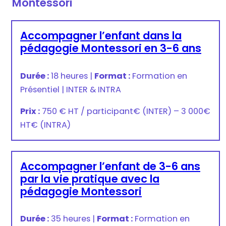
Montessori
Accompagner l’enfant dans la
pédagogie Montessori en 3-6 ans
Durée :
18 heures
|
Format :
Formation en
Présentiel
|
INTER & INTRA
Prix :
750 € HT / participant
€
(INTER) –
3 000€
HT
€
(INTRA)
Accompagner l’enfant de 3-6 ans
par la vie pratique avec la
pédagogie Montessori
Durée :
35 heures
|
Format :
Formation en