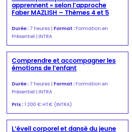
apprennent » selon l’approche
Faber MAZLISH – Thèmes 4 et 5
Durée :
7 heures
|
Format :
Formation en
Présentiel
|
INTRA
Comprendre et accompagner les
émotions de l’enfant
Durée :
7 heures
|
Format :
Formation en
Présentiel
|
INTRA
Prix :
1 200 € HT
€
(INTRA)
L’éveil corporel et dansé du jeune