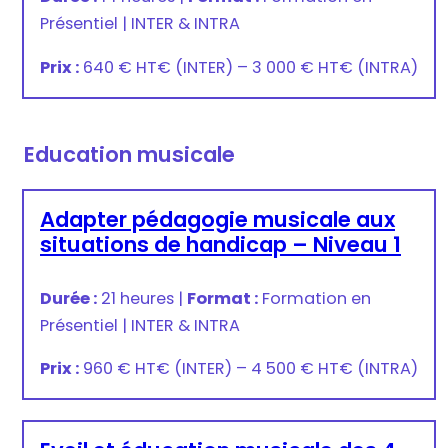
Présentiel
|
INTER & INTRA
Prix :
640 € HT
€
(INTER) –
3 000 € HT
€
(INTRA)
Education musicale
Adapter pédagogie musicale aux
situations de handicap – Niveau 1
Durée :
21 heures
|
Format :
Formation en
Présentiel
|
INTER & INTRA
Prix :
960 € HT
€
(INTER) –
4 500 € HT
€
(INTRA)