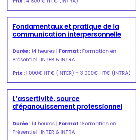
Prix :
4 800 € HT
€
(INTRA)
Fondamentaux et pratique de la
communication interpersonnelle
Durée :
14 heures
|
Format :
Formation en
Présentiel
|
INTER & INTRA
Prix :
1 000€ HT
€
(INTER) –
3 000€ HT
€
(INTRA)
L’assertivité, source
d’épanouissement professionnel
Durée :
14 heures
|
Format :
Formation en
Présentiel
|
INTER & INTRA