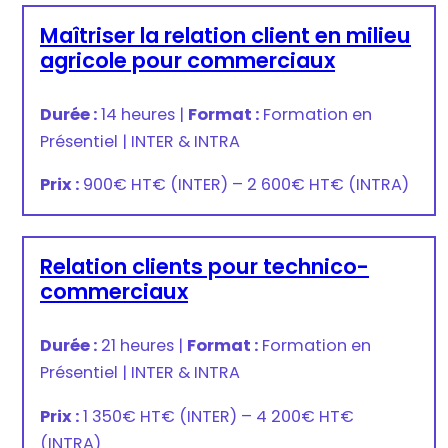
Maîtriser la relation client en milieu
agricole pour commerciaux
Durée :
14 heures
|
Format :
Formation en
Présentiel
|
INTER & INTRA
Prix :
900€ HT
€
(INTER) –
2 600€ HT
€
(INTRA)
Relation clients pour technico-
commerciaux
Durée :
21 heures
|
Format :
Formation en
Présentiel
|
INTER & INTRA
Prix :
1 350€ HT
€
(INTER) –
4 200€ HT
€
(INTRA)