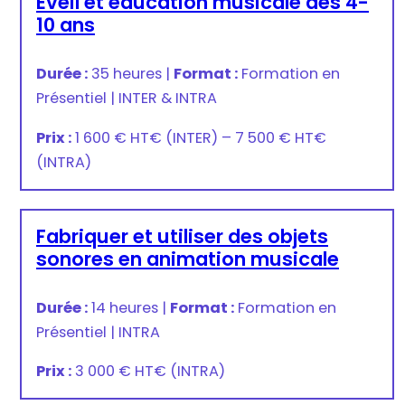
Eveil et éducation musicale des 4-
10 ans
Durée :
35 heures
|
Format :
Formation en
Présentiel
|
INTER & INTRA
Prix :
1 600 € HT
€
(INTER) –
7 500 € HT
€
(INTRA)
Fabriquer et utiliser des objets
sonores en animation musicale
Durée :
14 heures
|
Format :
Formation en
Présentiel
|
INTRA
Prix :
3 000 € HT
€
(INTRA)