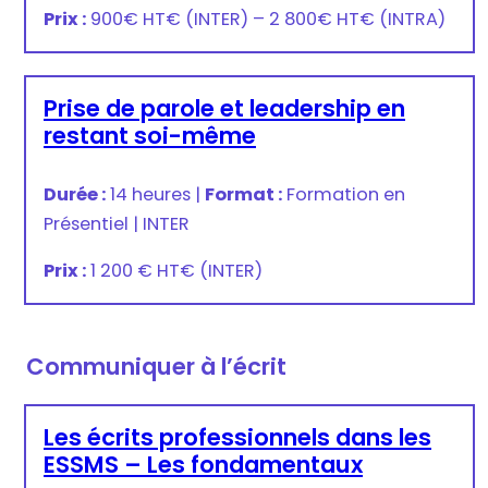
Prix :
900€ HT
€
(INTER) –
2 800€ HT
€
(INTRA)
Prise de parole et leadership en
restant soi-même
Durée :
14 heures
|
Format :
Formation en
Présentiel
|
INTER
Prix :
1 200 € HT
€
(INTER)
Communiquer à l’écrit
Les écrits professionnels dans les
ESSMS – Les fondamentaux