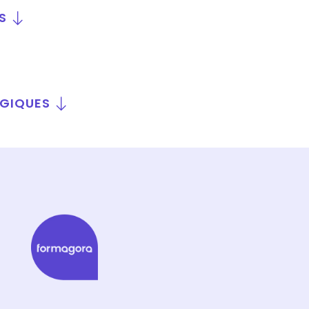
S
OGIQUES