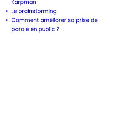
Karpman
Le brainstorming
Comment améliorer sa prise de
parole en public ?