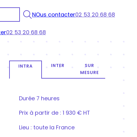
NOus contacter
02 53 20 68 68
er
02 53 20 68 68
INTER
SUR
INTRA
MESURE
Durée
7 heures
Prix
à partir de : 1 930 € HT
Lieu : toute la France