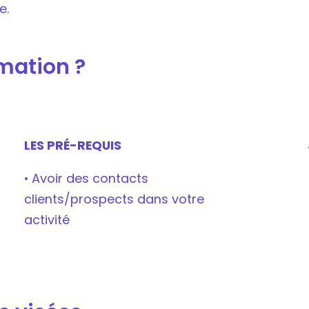
e.
rmation ?
LES PRÉ-REQUIS
• Avoir des contacts
clients/prospects dans votre
activité