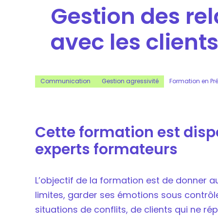
Gestion des rela
avec les client
Communication
Gestion agressivité
Formation en Pré
Cette formation est dis
experts formateurs
L’objectif de la formation est de donner a
limites, garder ses émotions sous contrôle 
situations de conflits, de clients qui ne r