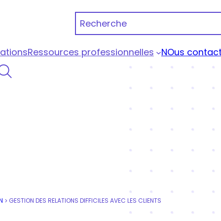
Recherche
ations
Ressources professionnelles
NOus contact
 Portage Qualiopi
N
GESTION DES RELATIONS DIFFICILES AVEC LES CLIENTS
>