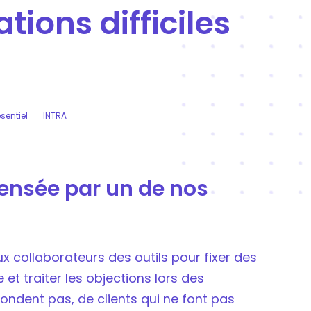
tions difficiles
s
sentiel
INTRA
pensée par un de nos
ux collaborateurs des outils pour fixer des
et traiter les objections lors des
épondent pas, de clients qui ne font pas