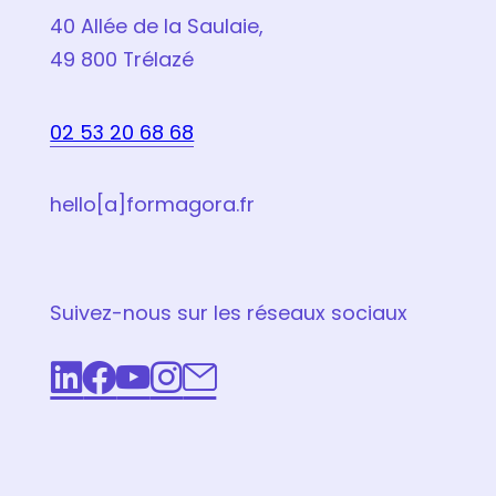
40 Allée de la Saulaie,
49 800 Trélazé
02 53 20 68 68
hello[a]formagora.fr
Suivez-nous sur les réseaux sociaux
LinkedIn
Facebook
Youtube
Instagram
Email