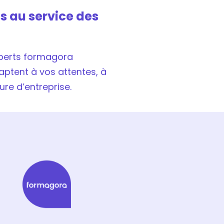
s au service des
experts formagora
ptent à vos attentes, à
ure d’entreprise.