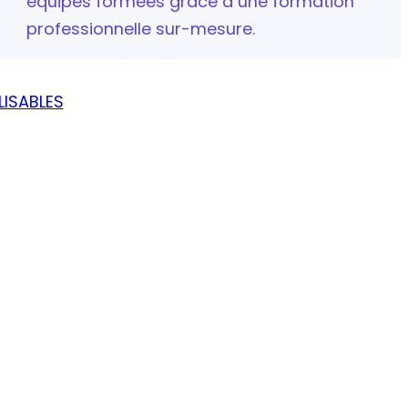
équipes formées grâce à une formation
professionnelle sur-mesure.
ISABLES