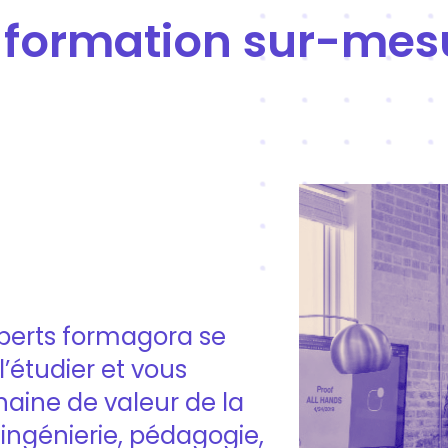
e formation sur-mes
xperts formagora se
l’étudier et vous
aine de valeur de la
 ingénierie, pédagogie,