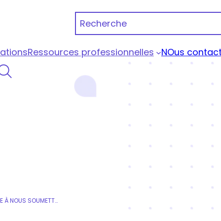
Recherche
ations
Ressources professionnelles
NOus contact
 Portage Qualiopi
UN PROJET DE FORMATION SUR-MESURE À NOUS SOUMETTRE ?