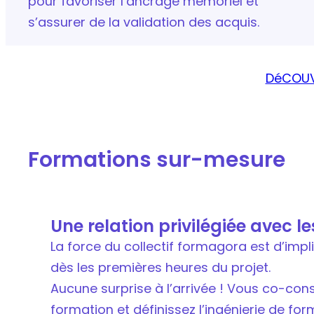
pour favoriser l’ancrage mémoriel et
s’assurer de la validation des acquis.
DéCOUV
Formations sur-mesure
Une relation privilégiée avec l
La force du collectif formagora est d’impl
dès les premières heures du projet.
Aucune surprise à l’arrivée ! Vous co-cons
formation et définissez l’ingénierie de fo