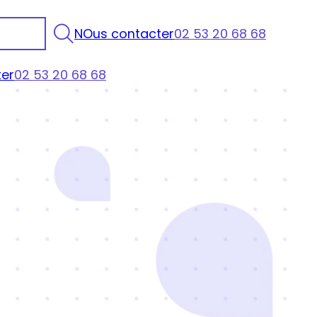
NOus contacter
02 53 20 68 68
er
02 53 20 68 68