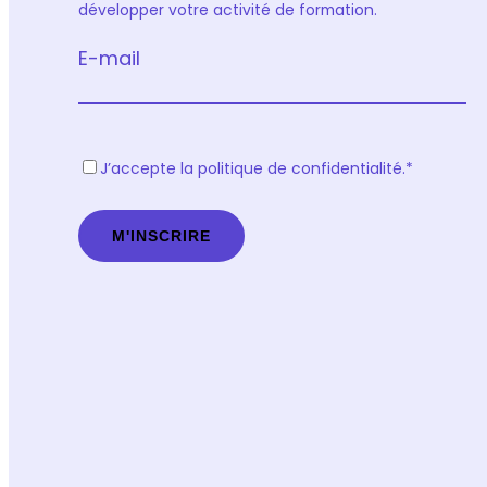
développer votre activité de formation.
E-mail
R
J’accepte la politique de confidentialité.
*
G
P
D
*