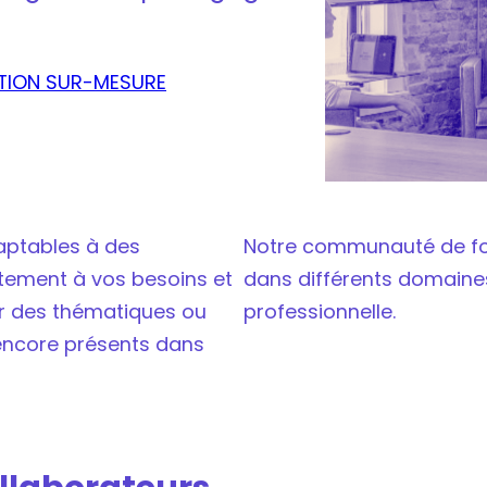
TION SUR-MESURE
ptables à des
Notre communauté de fo
tement à vos besoins et
dans différents domaine
ur des thématiques ou
professionnelle.
encore présents dans