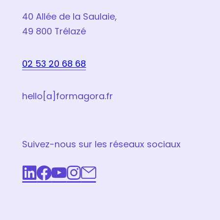
40 Allée de la Saulaie,
49 800 Trélazé
02 53 20 68 68
hello[a]formagora.fr
Suivez-nous sur les réseaux sociaux
LinkedIn
Facebook
Youtube
Instagram
Email