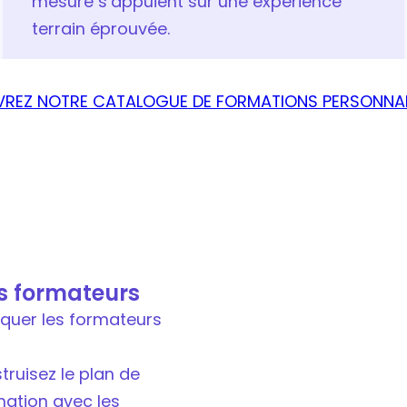
mesure s’appuient sur une expérience
terrain éprouvée.
REZ NOTRE CATALOGUE DE FORMATIONS PERSONNAL
es formateurs
iquer les formateurs
truisez le plan de
rmation avec les