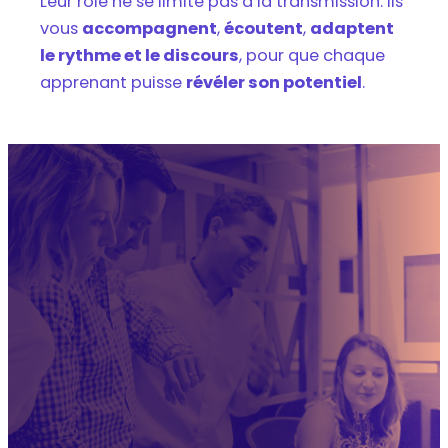
Leur rôle ne se limite pas à la transmission. Ils
vous
accompagnent
,
écoutent
,
adaptent
le rythme et le discours
, pour que chaque
apprenant puisse
révéler son potentiel
.