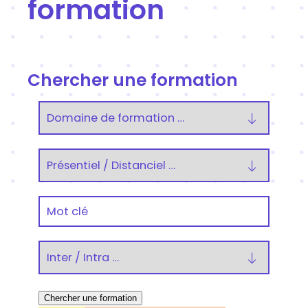
formation
Chercher une formation
Domaine
de
formation
Présentiel
/
Distanciel
Recherche
Inter
/
Intra
Chercher une formation