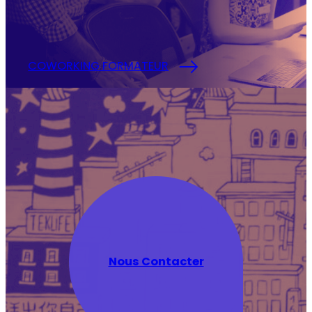
COWORKING FORMATEUR
Nous Contacter