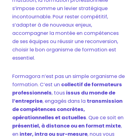
mutation, la formation professionnelle
s’impose comme un levier stratégique
incontournable. Pour rester compétitif,
s’adapter à de nouveaux enjeux,
accompagner la montée en compétences
de ses équipes ou réussir une reconversion,
choisir le bon organisme de formation est
essentiel.
Formagora n’est pas un simple organisme de
formation. C’est un
collectif de formateurs
professionnels
, tous
issus du monde de
l’entreprise
, engagés dans la
transmission
de compétences concrètes,
opérationnelles et actuelles
. Que ce soit en
présentiel, à distance ou en format mixte
,
en
inter, intra ou sur-mesure
, nous vous