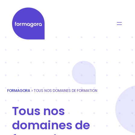
Aller
au
contenu
Formagora
Organisme de formation professionnelle | Portage
FORMAGORA
TOUS NOS DOMAINES DE FORMATION
>
Tous nos
domaines de