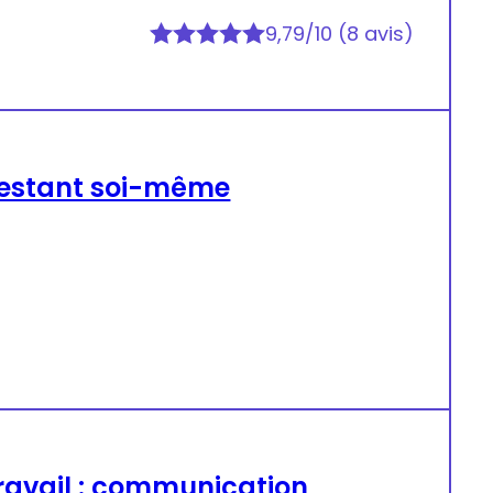
9,79/10 (8 avis)
 restant soi-même
ravail : communication