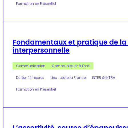
Formation en Présentiel
Fondamentaux et pratique de l
interpersonnelle
Communication
Communiquer à l'oral
Durée : 14 heures
Lieu : toute la France
INTER & INTRA
Formation en Présentiel
L’assertivité, source d’épanouis