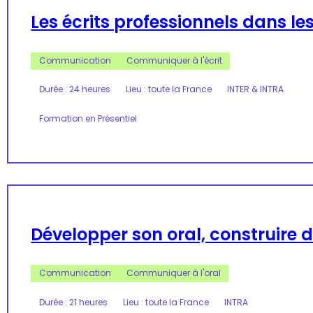
Les écrits professionnels dans 
Communication
Communiquer à l'écrit
Durée : 24 heures
Lieu : toute la France
INTER & INTRA
Formation en Présentiel
Développer son oral, construire 
Communication
Communiquer à l'oral
Durée : 21 heures
Lieu : toute la France
INTRA