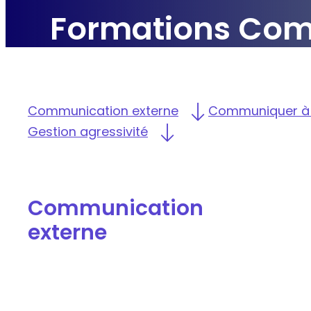
Formations
Com
Communication externe
Communiquer à l
Gestion agressivité
Communication
externe