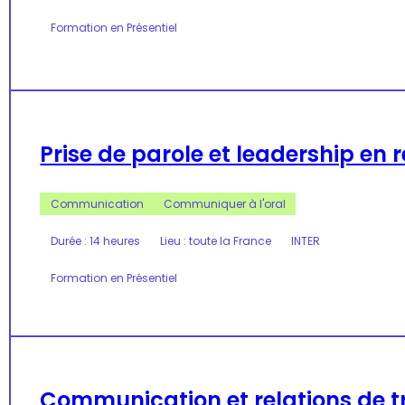
Formation en Présentiel
Prise de parole et leadership en
Communication
Communiquer à l'oral
Durée : 14 heures
Lieu : toute la France
INTER
Formation en Présentiel
Communication et relations de t