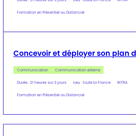
Formation en Présentiel ou Distanciel
Concevoir et déployer son plan
Communication
Communication externe
Durée : 21 heures sur 3 jours
Lieu : toute la France
INTRA
Formation en Présentiel ou Distanciel