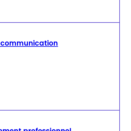
a communication
sement professionnel