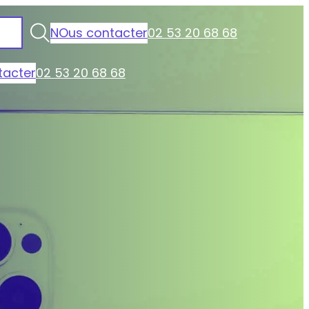
NOus contacter
02 53 20 68 68
tacter
02 53 20 68 68