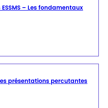
les ESSMS – Les fondamentaux
des présentations percutantes