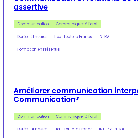
assertive
Communication
Communiquer à l'oral
Durée : 21 heures
Lieu : toute la France
INTRA
Formation en Présentiel
Améliorer communication interp
Communication®
Communication
Communiquer à l'oral
Durée : 14 heures
Lieu : toute la France
INTER & INTRA