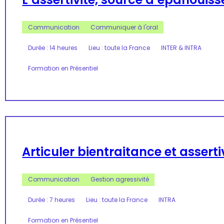
Communication
Communiquer à l'oral
Durée : 14 heures
Lieu : toute la France
INTER & INTRA
Formation en Présentiel
Articuler bientraitance et asserti
Communication
Gestion agressivité
Durée : 7 heures
Lieu : toute la France
INTRA
Formation en Présentiel