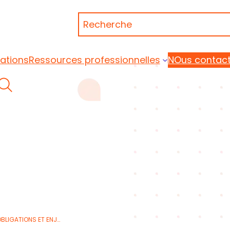
Recherche
ations
Ressources professionnelles
NOus contact
 Portage Qualiopi
CERTIFICATION QUALIOPI : DÉFINITION, OBLIGATIONS ET ENJEUX EN 2026