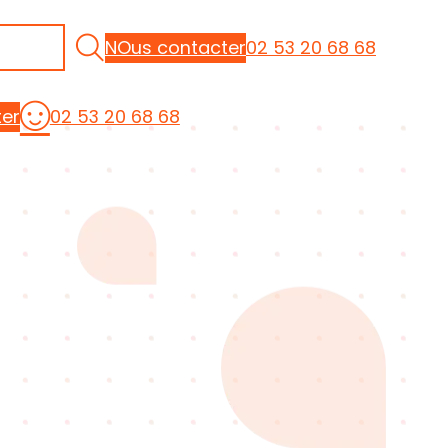
NOus contacter
02 53 20 68 68
Mon compte
er
02 53 20 68 68