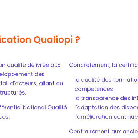
ication Qualiopi ?
on qualité délivrée aux
Concrètement, la certifica
éveloppement des
la qualité des formati
il d’acteurs, allant du
compétences
ructurés.
la transparence des i
férentiel National Qualité
l’adaptation des dispos
ces.
l’amélioration continu
Contrairement aux ancien