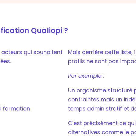
fication Qualiopi ?
s acteurs qui souhaitent
Mais derrière cette liste, 
ées.
profils ne sont pas imp
Par exemple :
Un organisme structuré p
contraintes mais un indé
té formation
temps administratif et 
C’est précisément ce qui
alternatives comme le p