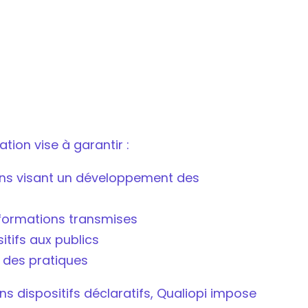
tion vise à garantir :
ons visant un développement des
nformations transmises
itifs aux publics
e des pratiques
s dispositifs déclaratifs, Qualiopi impose