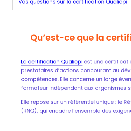
Vos questions sur la certification Qualiopi
Qu’est-ce que la certif
La certification Qualiopi
est une certificati
prestataires d’actions concourant au d
compétences. Elle concerne un large éventa
formateur indépendant aux organismes st
Elle repose sur un référentiel unique : le Ré
(RNQ), qui encadre l’ensemble des exigen