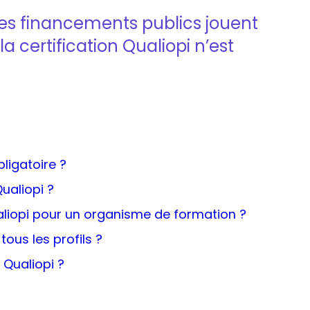
es financements publics jouent
a certification Qualiopi n’est
bligatoire ?
Qualiopi ?
ualiopi pour un organisme de formation ?
tous les profils ?
n Qualiopi ?