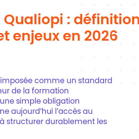
 Qualiopi : définition
et enjeux en 2026
’est imposée comme un standard
eur de la formation
’une simple obligation
nne aujourd’hui l’accès au
 à structurer durablement les