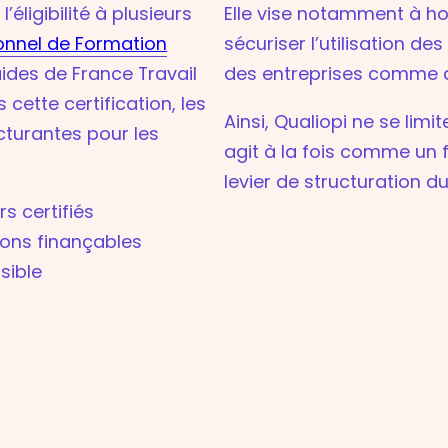
éligibilité à plusieurs
Elle vise notamment à ho
nnel de Formation
sécuriser l’utilisation de
ides de France Travail
des entreprises comme 
 cette certification, les
Ainsi, Qualiopi ne se limi
turantes pour les
agit à la fois comme un f
levier de structuration d
s certifiés
ions finançables
sible