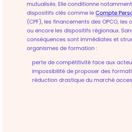
mutualisés. Elle conditionne notamment l’
dispositifs clés comme le
Compte Perso
(CPF), les financements des OPCO, les a
ou encore les dispositifs régionaux. Sans
conséquences sont immédiates et struc
organismes de formation :
perte de compétitivité face aux acteur
impossibilité de proposer des format
réduction drastique du marché acces