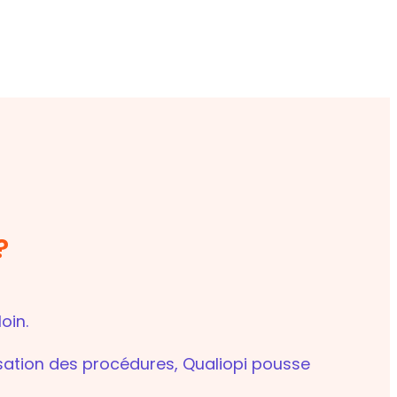
?
oin.
sation des procédures, Qualiopi pousse