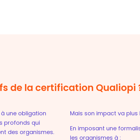
fs de la certification Qualiopi 
s à une obligation
Mais son impact va plus l
fs profonds qui
En imposant une formali
nt des organismes.
les organismes à :