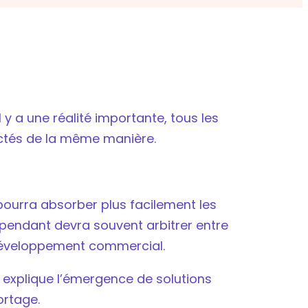
il y a une réalité importante, tous les
actés de la même manière.
ourra absorber plus facilement les
pendant devra souvent arbitrer entre
développement commercial.
 explique l’émergence de solutions
ortage.