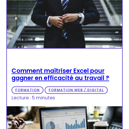
Comment maîtriser Excel pour
gagner en efficacité au travail ?
FORMATION
FORMATION WEB / DIGITAL
Lecture : 5 minutes