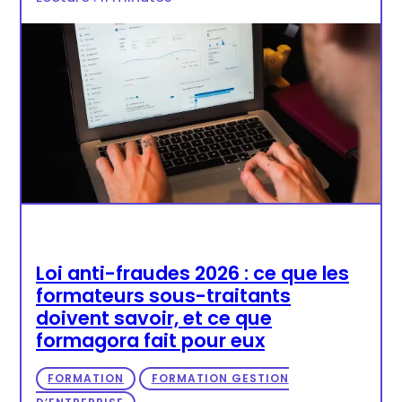
Loi anti-fraudes 2026 : ce que les
formateurs sous-traitants
doivent savoir, et ce que
formagora fait pour eux
FORMATION
FORMATION GESTION