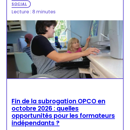
SOCIAL
Lecture : 8 minutes
Fin de la subrogation OPCO en
octobre 2026 : quelles
opportunités pour les formateurs
indépendants ?