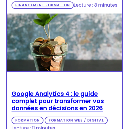
Lecture : 8 minutes
FINANCEMENT FORMATION
Google Analytics 4 : le guide
complet pour transformer vos
données en décisions en 2026
FORMATION
FORMATION WEB / DIGITAL
Lecture : 11 minutes