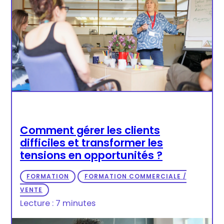
Comment gérer les clients
difficiles et transformer les
tensions en opportunités ?
FORMATION
FORMATION COMMERCIALE /
VENTE
Lecture : 7 minutes