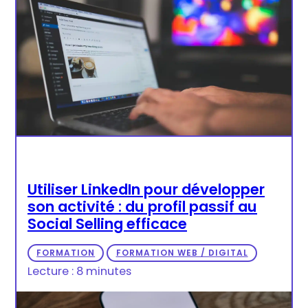
Utiliser LinkedIn pour développer
son activité : du profil passif au
Social Selling efficace
FORMATION
FORMATION WEB / DIGITAL
Lecture : 8 minutes