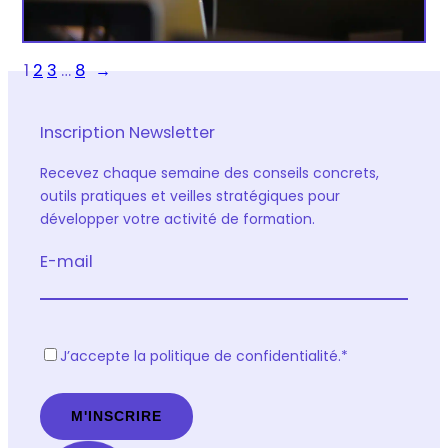
1
2
3
…
8
→
Inscription Newsletter
Recevez chaque semaine des conseils concrets,
outils pratiques et veilles stratégiques pour
développer votre activité de formation.
E-mail
R
J’accepte la politique de confidentialité.
*
G
P
D