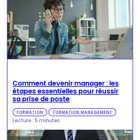
Comment devenir manager : les
étapes essentielles pour réussir
sa prise de poste
FORMATION
FORMATION MANAGEMENT
Lecture : 5 minutes