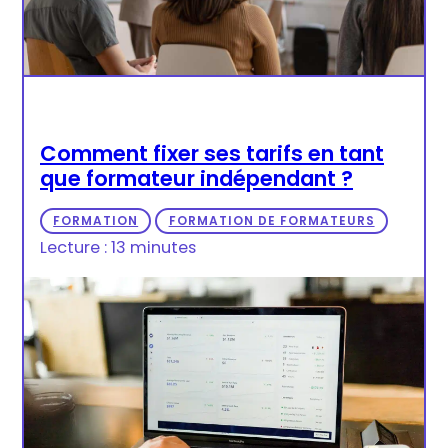
Comment fixer ses tarifs en tant
que formateur indépendant ?
FORMATION
FORMATION DE FORMATEURS
Lecture : 13 minutes