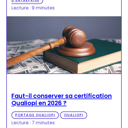
D’ENTREPRISE
Lecture : 9 minutes
Faut-il conserver sa certification
Qualiopi en 2026 ?
PORTAGE QUALIOPI
QUALIOPI
Lecture : 7 minutes