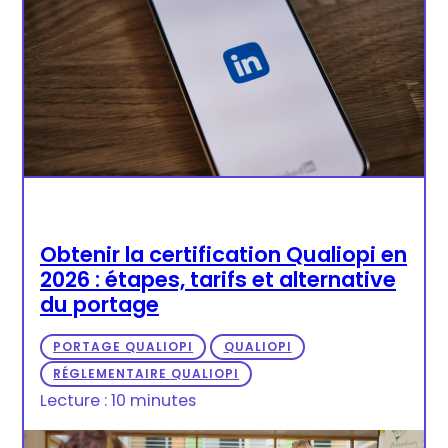
Obtenir la certification Qualiopi en
2026 : étapes, tarifs et alternative
du portage
PORTAGE QUALIOPI
QUALIOPI
RÉGLEMENTAIRE QUALIOPI
Lecture : 10 minutes