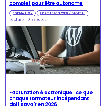
complet pour être autonome
FORMATION
FORMATION WEB / DIGITAL
Lecture : 10 minutes
Facturation électronique : ce que
chaque formateur indépendant
doit savoir en 2026