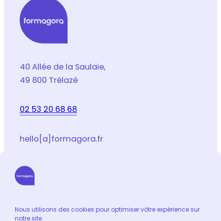
*
40 Allée de la Saulaie,
49 800 Trélazé
02 53 20 68 68
hello[a]formagora.fr
Suivez-nous sur les réseaux sociaux
LinkedIn
Facebook
Youtube
Instagram
Email
Nous utilisons des cookies pour optimiser vôtre expérience sur
notre site