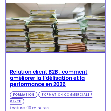
Relation client B2B : comment
améliorer la fidélisation et la
performance en 2026
FORMATION
FORMATION COMMERCIALE /
VENTE
Lecture : 10 minutes