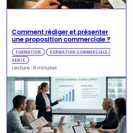
Comment rédiger et présenter
une proposition commerciale ?
FORMATION
FORMATION COMMERCIALE /
VENTE
Lecture : 8 minutes