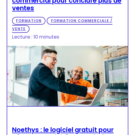
commercial pour conclure plus de
ventes
FORMATION
FORMATION COMMERCIALE /
VENTE
Lecture : 10 minutes
Noethys : le logiciel gratuit pour