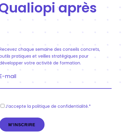
Qualiopi après
Recevez chaque semaine des conseils concrets,
outils pratiques et veilles stratégiques pour
développer votre activité de formation.
E-mail
R
J’accepte la politique de confidentialité.
*
G
P
D