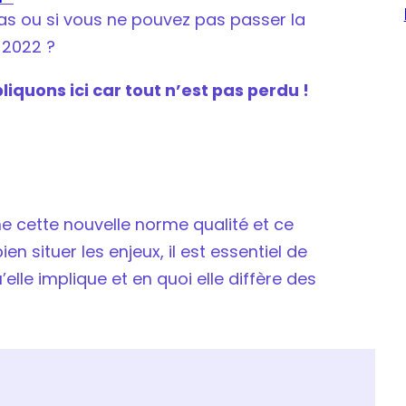
pas ou si vous ne pouvez pas passer la
r 2022 ?
liquons ici car tout n’est pas perdu !
cette nouvelle norme qualité et ce
en situer les enjeux, il est essentiel de
u’elle implique et en quoi elle diffère des