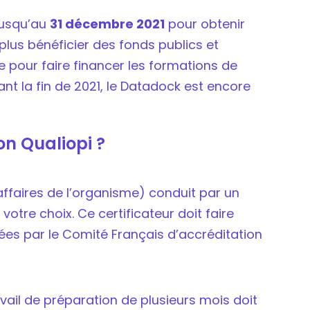
jusqu’au
31 décembre 2021
pour obtenir
t plus bénéficier des fonds publics et
e pour faire financer les formations de
vant la fin de 2021, le Datadock est encore
on Qualiopi ?
’affaires de l’organisme) conduit par un
votre choix. Ce certificateur doit faire
tées par le Comité Français d’accréditation
avail de préparation de plusieurs mois doit