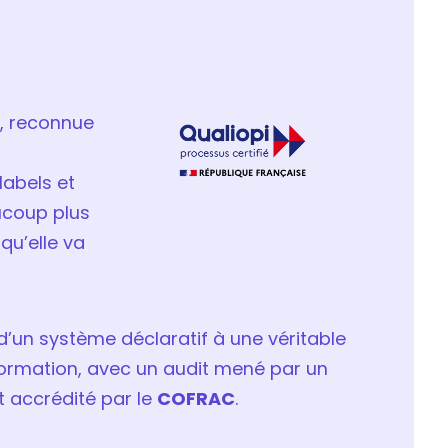
n, reconnue
labels et
aucoup plus
 qu’elle va
’un système déclaratif à une véritable
 formation, avec un audit mené par un
t accrédité par le
COFRAC
.