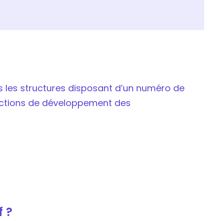
es les structures disposant d’un numéro de
 actions de développement des
f ?