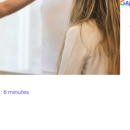
A
 : 6 minutes