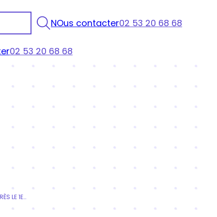
NOus contacter
02 53 20 68 68
er
02 53 20 68 68
FORMATEURS, Y A-T-IL UNE VIE SANS QUALIOPI APRÈS LE 1ER JANVIER 2022 ?