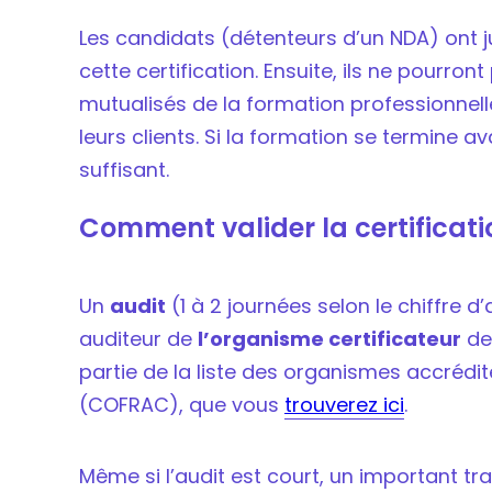
Les candidats (détenteurs d’un NDA) ont 
cette certification. Ensuite, ils ne pourron
mutualisés de la formation professionnell
leurs clients. Si la formation se termine a
suffisant.
Comment valider la certificati
Un
audit
(1 à 2 journées selon le chiffre d
auditeur de
l’organisme certificateur
de 
partie de la liste des organismes accrédi
(COFRAC), que vous
trouverez ici
.
Même si l’audit est court, un important tr