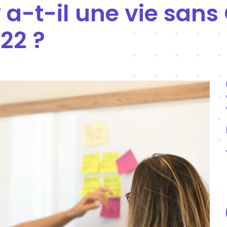
a-t-il une vie sans 
022 ?