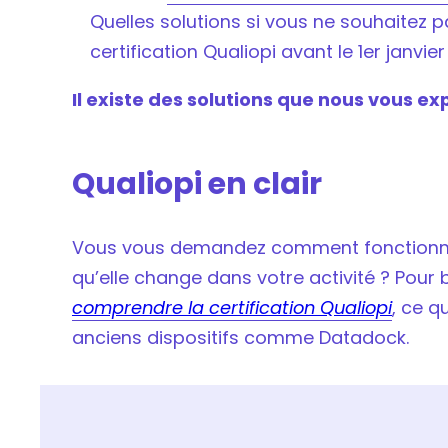
Quelles solutions si vous ne souhaitez 
certification Qualiopi avant le 1er janvie
Il existe des solutions que nous vous exp
Qualiopi en clair
Vous vous demandez comment fonctionne 
qu’elle change dans votre activité ? Pour bi
comprendre la certification Qualiopi
, ce q
anciens dispositifs comme Datadock.