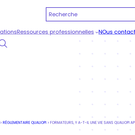
Recherche
ations
Ressources professionnelles
NOus contact
 Portage Qualiopi
RÉGLEMENTAIRE QUALIOPI
>
>