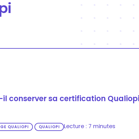
pi
il conserver sa certification Qualiop
Lecture : 7 minutes
GE QUALIOPI
QUALIOPI