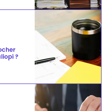
ocher
iopi ?