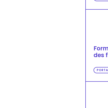
Form
des 
PORTA