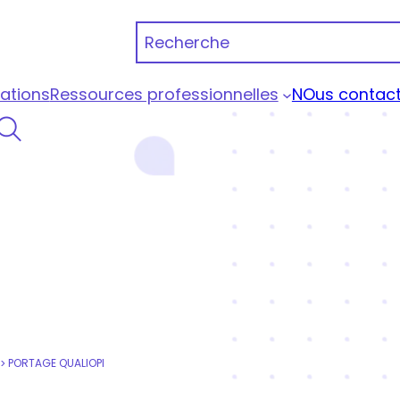
Recherche
ations
Ressources professionnelles
NOus contact
 Portage Qualiopi
PORTAGE QUALIOPI
>