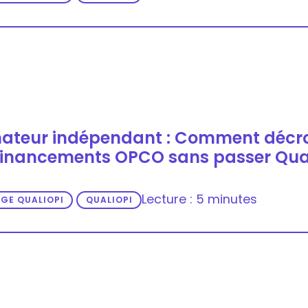
ateur indépendant : Comment décr
financements OPCO sans passer Qual
Lecture : 5 minutes
GE QUALIOPI
QUALIOPI