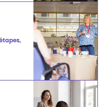
 étapes,