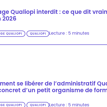
ge Qualiopi interdit : ce que dit vrai
n 2026
Lecture : 5 minutes
GE QUALIOPI
QUALIOPI
nt se libérer de l’administratif Qual
concret d’un petit organisme de form
Lecture : 5 minutes
GE QUALIOPI
QUALIOPI