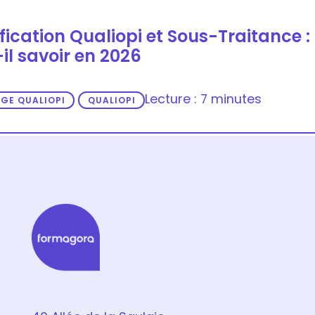
ification Qualiopi et Sous-Traitance :
il savoir en 2026
Lecture : 7 minutes
GE QUALIOPI
QUALIOPI