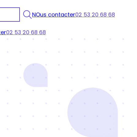
NOus contacter
02 53 20 68 68
er
02 53 20 68 68