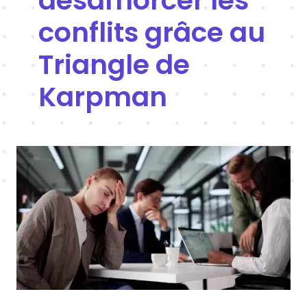
désamorcer les
conflits grâce au
Triangle de
Karpman