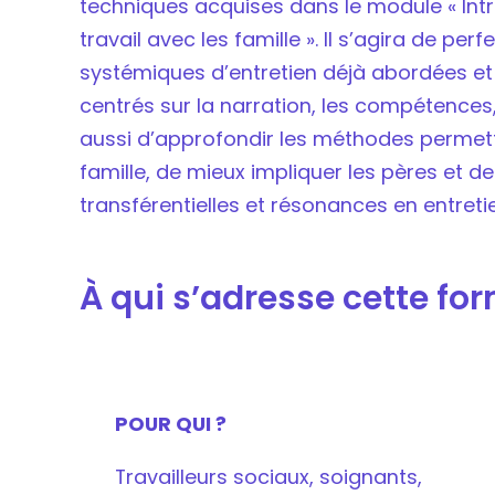
techniques acquises dans le module « Int
travail avec les famille ». Il s’agira de pe
systémiques d’entretien déjà abordées et 
centrés sur la narration, les compétences, 
aussi d’approfondir les méthodes permett
famille, de mieux impliquer les pères et d
transférentielles et résonances en entretie
À qui s’adresse cette fo
POUR QUI ?
Travailleurs sociaux, soignants,