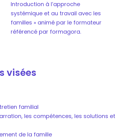
Introduction à l’approche
systémique et au travail avec les
familles » animé par le formateur
référencé par formagora.
s visées
retien familial
rration, les compétences, les solutions et
gement de la famille