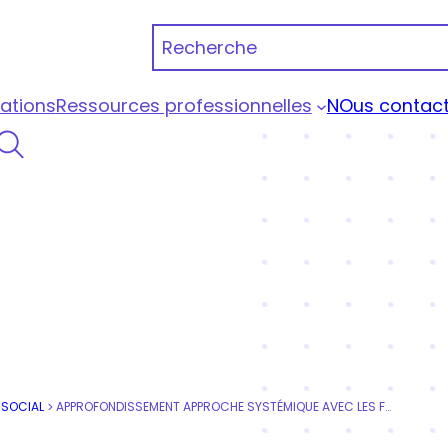
Recherche
ations
Ressources professionnelles
NOus contact
 Portage Qualiopi
 SOCIAL
APPROFONDISSEMENT APPROCHE SYSTÉMIQUE AVEC LES FAMILLES 42H
>