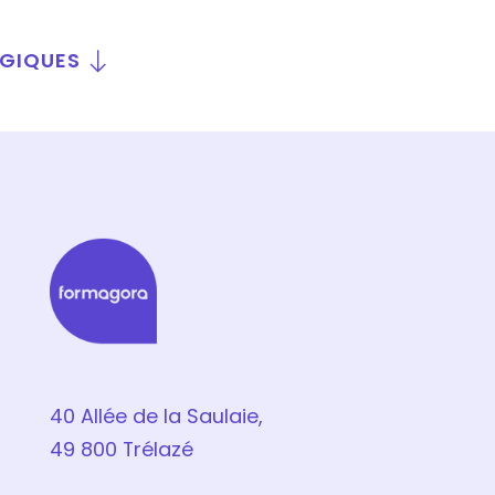
OGIQUES
40 Allée de la Saulaie,
49 800 Trélazé