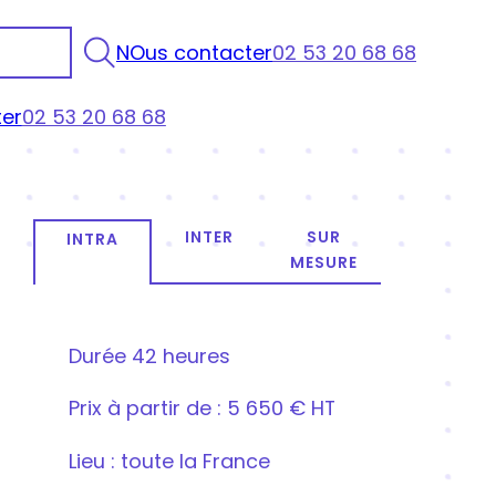
NOus contacter
02 53 20 68 68
er
02 53 20 68 68
INTER
SUR
INTRA
MESURE
Durée
42 heures
Prix
à partir de : 5 650 € HT
Lieu : toute la France