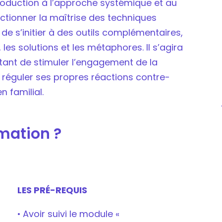
roduction à l’approche systémique et au
rfectionner la maîtrise des techniques
de s’initier à des outils complémentaires,
les solutions et les métaphores. Il s’agira
ant de stimuler l’engagement de la
e réguler ses propres réactions contre-
n familial.
rmation ?
LES PRÉ-REQUIS
• Avoir suivi le module «