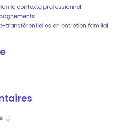
elon le contexte professionnel
ompagnements
-transférentielles en entretien familial
e
ntaires
S