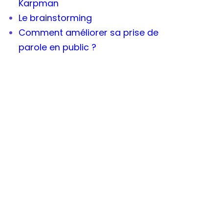
Karpman
Le brainstorming
Comment améliorer sa prise de
parole en public ?