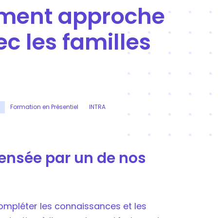
ment approche
c les familles
Formation en Présentiel
INTRA
pensée par un de nos
ompléter les connaissances et les