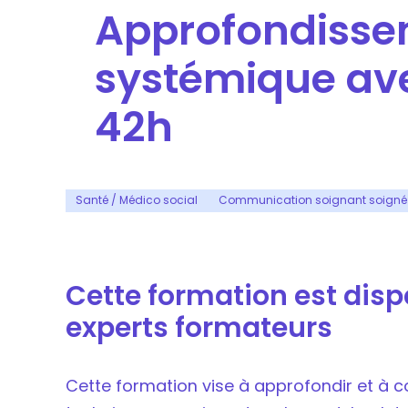
Approfondisse
systémique ave
42h
Santé / Médico social
Communication soignant soigné
Cette formation est dis
experts formateurs
Cette formation vise à approfondir et à c