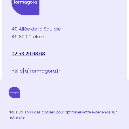
40 Allée de la Saulaie,
49 800 Trélazé
02 53 20 68 68
hello[a]formagora.fr
Suivez-nous sur les réseaux sociaux
LinkedIn
Facebook
Youtube
Instagram
Email
Nous utilisons des cookies pour optimiser vôtre expérience sur
notre site
Informations