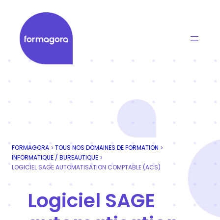
Aller
au
contenu
Formagora
Organisme de formation professionnelle | Portage
FORMAGORA
TOUS NOS DOMAINES DE FORMATION
>
>
INFORMATIQUE / BUREAUTIQUE
>
LOGICIEL SAGE AUTOMATISATION COMPTABLE (ACS)
Logiciel SAGE