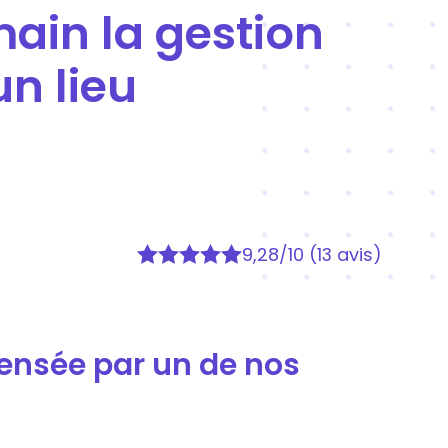
ain la gestion
n lieu
9,28/10 (13 avis)
pensée par un de nos