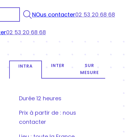
NOus contacter
02 53 20 68 68
er
02 53 20 68 68
INTER
SUR
INTRA
MESURE
Durée
12 heures
Prix
à partir de : nous
contacter
Lieu : toute la France