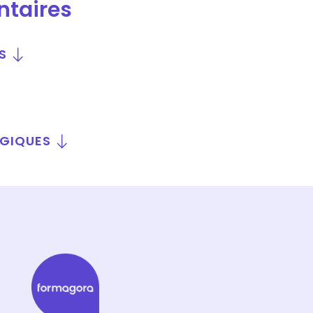
ntaires
S
OGIQUES