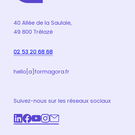
40 Allée de la Saulaie,
49 800 Trélazé
02 53 20 68 68
hello[a]formagora.fr
Suivez-nous sur les réseaux sociaux
LinkedIn
Facebook
Youtube
Instagram
Email