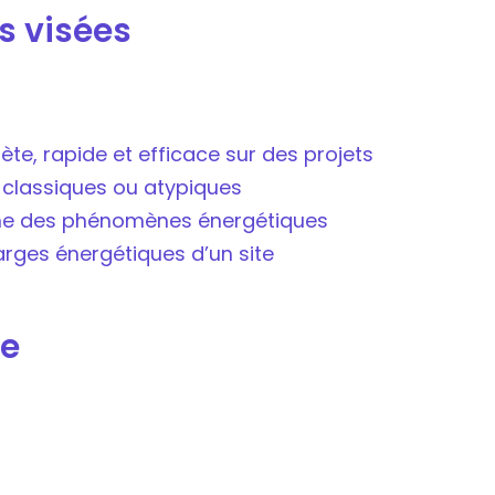
s visées
te, rapide et efficace sur des projets
x classiques ou atypiques
aine des phénomènes énergétiques
arges énergétiques d’un site
e