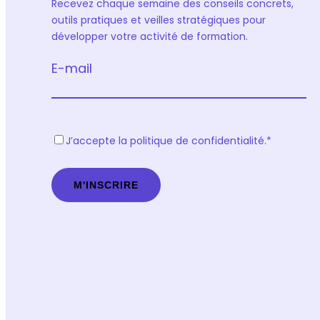
Recevez chaque semaine des conseils concrets,
outils pratiques et veilles stratégiques pour
développer votre activité de formation.
E-mail
R
J’accepte la politique de confidentialité.
*
G
P
D
*