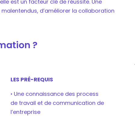
le est un facteur clé de réussite. Une
malentendus, d’améliorer la collaboration
rmation ?
LES PRÉ-REQUIS
• Une connaissance des process
de travail et de communication de
l’entreprise