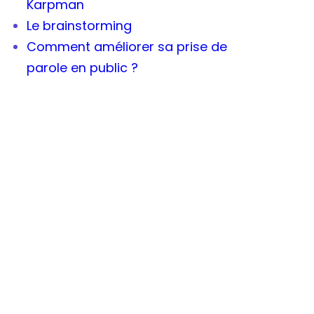
Karpman
Le brainstorming
Comment améliorer sa prise de
parole en public ?