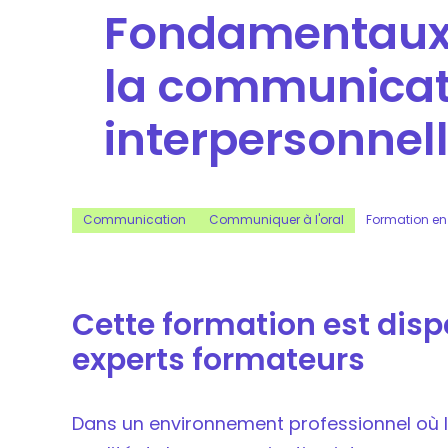
Fondamentaux 
la communicat
interpersonnel
Communication
Communiquer à l'oral
Formation en 
Cette formation est dis
experts formateurs
Dans un environnement professionnel où l