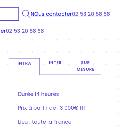
NOus contacter
02 53 20 68 68
er
02 53 20 68 68
INTER
SUR
INTRA
MESURE
Durée
14 heures
Prix
à partir de : 3 000€ HT
Lieu : toute la France