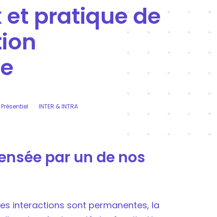
et pratique de
ion
le
Présentiel
INTER & INTRA
pensée par un de nos
es interactions sont permanentes, la