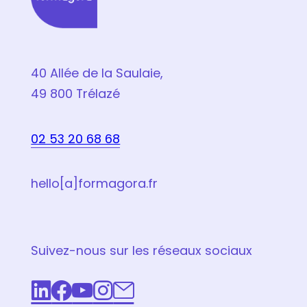
40 Allée de la Saulaie,
49 800 Trélazé
02 53 20 68 68
hello[a]formagora.fr
Suivez-nous sur les réseaux sociaux
LinkedIn
Facebook
Youtube
Instagram
Email