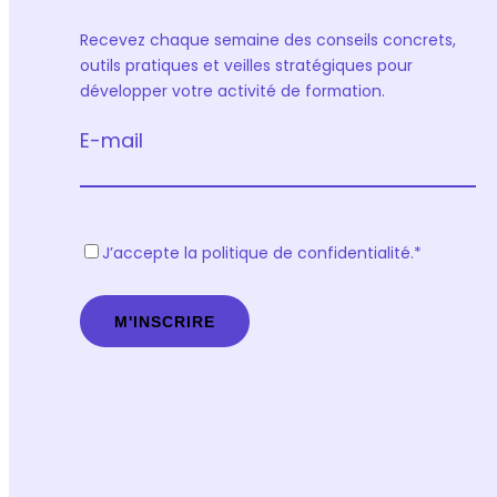
Recevez chaque semaine des conseils concrets,
outils pratiques et veilles stratégiques pour
développer votre activité de formation.
E-mail
R
J’accepte la politique de confidentialité.
*
G
P
D
*