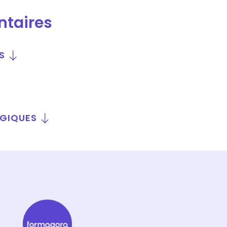
ntaires
S
OGIQUES