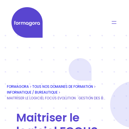
Aller
au
contenu
Formagora
Organisme de formation professionnelle | Portage
FORMAGORA
TOUS NOS DOMAINES DE FORMATION
>
>
INFORMATIQUE / BUREAUTIQUE
>
MAITRISER LE LOGICIEL FOCUS EVOLUTION : GESTION DES BESOINS
Maitriser le