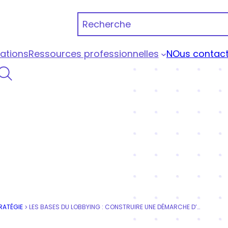
Recherche
ations
Ressources professionnelles
NOus contact
 Portage Qualiopi
RATÉGIE
LES BASES DU LOBBYING : CONSTRUIRE UNE DÉMARCHE D’AFFAIRES PUBLIQUES
>