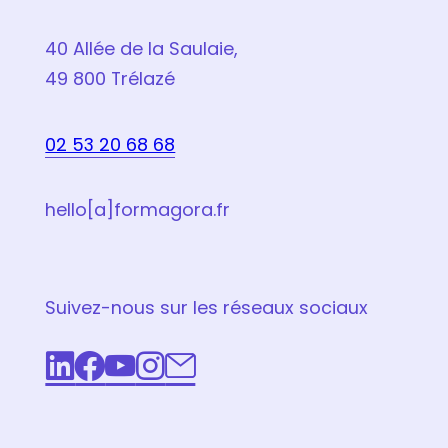
40 Allée de la Saulaie,
49 800 Trélazé
02 53 20 68 68
hello[a]formagora.fr
Suivez-nous sur les réseaux sociaux
LinkedIn
Facebook
Youtube
Instagram
Email