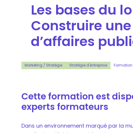
Les bases du lo
Construire un
d’affaires publ
Marketing / Stratégie
Stratégie d'entreprise
Formation 
Cette formation est dis
experts formateurs
Dans un environnement marqué par la mult