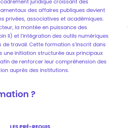
ncadrement juridique croissant des
ndamentaux des affaires publiques devient
ns privées, associatives et académiques.
ecteur, la montée en puissance des
n II) et l’intégration des outils numériques
e travail. Cette formation s’inscrit dans
 une initiation structurée aux principaux
, afin de renforcer leur compréhension des
tion auprès des institutions.
rmation ?
LES PRÉ-REQUIS