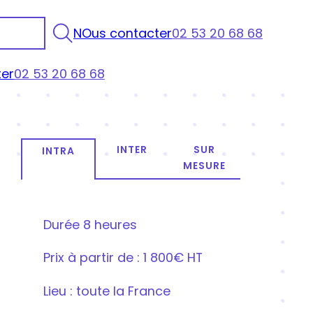
NOus contacter
02 53 20 68 68
er
02 53 20 68 68
INTER
SUR
INTRA
MESURE
Durée
8 heures
Prix
à partir de : 1 800€ HT
Lieu : toute la France