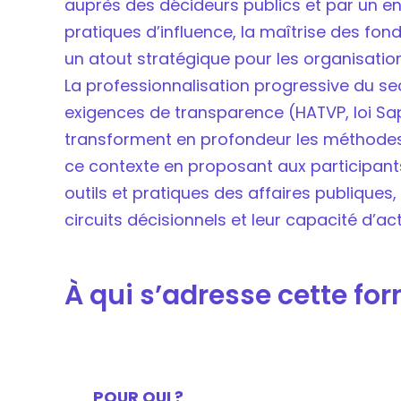
auprès des décideurs publics et par un e
pratiques d’influence, la maîtrise des fo
un atout stratégique pour les organisatio
La professionnalisation progressive du s
exigences de transparence (HATVP, loi Sapi
transforment en profondeur les méthodes d
ce contexte en proposant aux participants
outils et pratiques des affaires publiques
circuits décisionnels et leur capacité d’ac
À qui s’adresse cette fo
POUR QUI ?