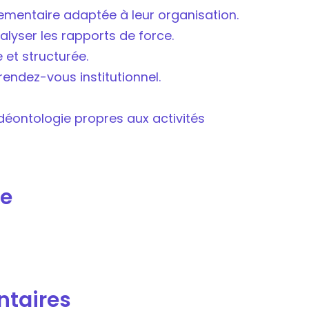
glementaire adaptée à leur organisation.
alyser les rapports de force.
 et structurée.
 rendez-vous institutionnel.
 déontologie propres aux activités
e
ntaires