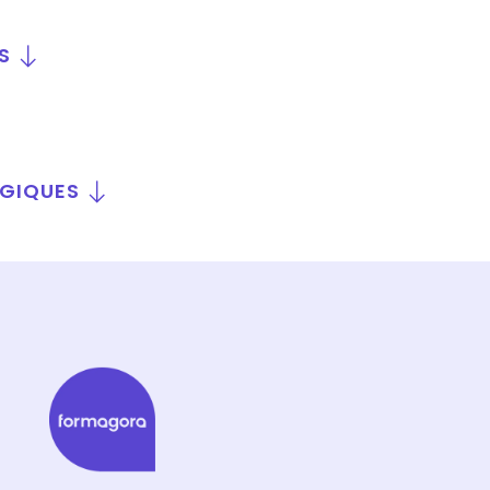
S
OGIQUES