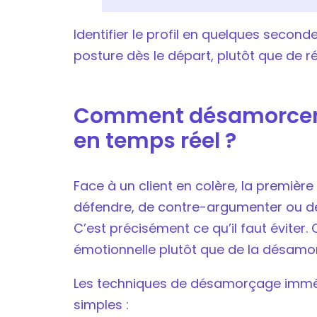
Identifier le profil en quelques secon
posture dès le départ, plutôt que de r
Comment désamorcer 
en temps réel ?
Face à un client en colère, la première
défendre, de contre-argumenter ou de
C’est précisément ce qu’il faut éviter.
émotionnelle plutôt que de la désamor
Les techniques de désamorçage imméd
simples :