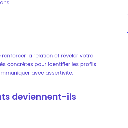
ions
s
renforcer la relation et révéler votre
és concrètes pour identifier les profils
communiquer avec assertivité.
nts deviennent-ils