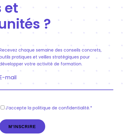
 et
unités ?
Recevez chaque semaine des conseils concrets,
outils pratiques et veilles stratégiques pour
développer votre activité de formation.
E-mail
R
J’accepte la politique de confidentialité.
*
G
P
D