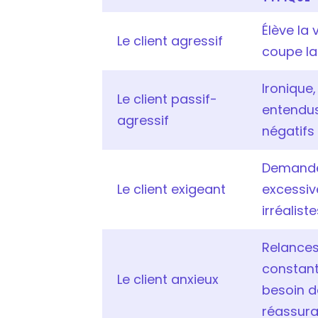
Élève la v
Le client agressif
coupe la
Ironique
Le client passif-
entendu
agressif
négatifs
Demand
Le client exigeant
excessiv
irréaliste
Relance
constant
Le client anxieux
besoin d
réassur