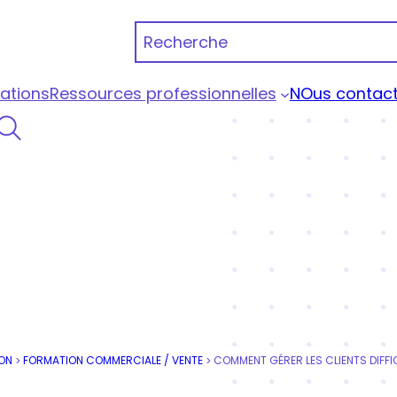
Recherche
ations
Ressources professionnelles
NOus contact
 Portage Qualiopi
ON
FORMATION COMMERCIALE / VENTE
>
>