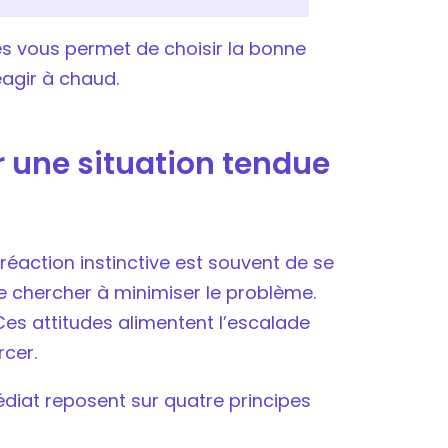
des vous permet de choisir la bonne
éagir à chaud.
une situation tendue
 réaction instinctive est souvent de se
 chercher à minimiser le problème.
 Ces attitudes alimentent l’escalade
cer.
iat reposent sur quatre principes