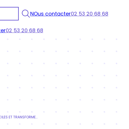
NOus contacter
02 53 20 68 68
er
02 53 20 68 68
COMMENT GÉRER LES CLIENTS DIFFICILES ET TRANSFORMER LES TENSIONS EN OPPORTUNITÉS ?