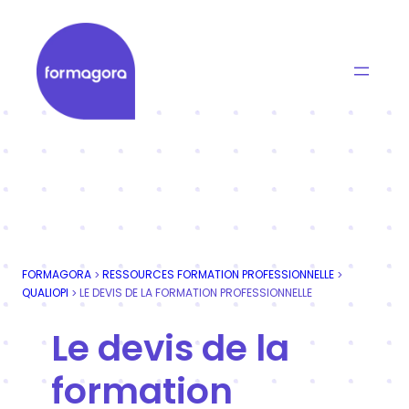
Aller
au
contenu
Formagora
Organisme de formation professionnelle | Portage
FORMAGORA
RESSOURCES FORMATION PROFESSIONNELLE
>
>
QUALIOPI
LE DEVIS DE LA FORMATION PROFESSIONNELLE
>
Le devis de la
formation