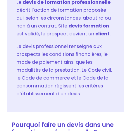
Le
devis de formation professionnelle
décrit l’action de formation proposée
qui, selon les circonstances, aboutira ou
non à un contrat. Si le
devis formation
est validé, le prospect devient un
client
.
Le devis professionnel renseigne aux
prospects les conditions financières, le
mode de paiement ainsi que les
modalités de la prestation. Le Code civil,
le Code de commerce et le Code de la
consommation régissent les critères
d’établissement d’un devis.
Pourquoi faire un devis dans une