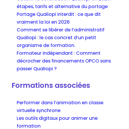
étapes, tarifs et alternative du portage
Portage Qualiopi interdit : ce que dit
vraiment la loi en 2026
Comment se libérer de l’administratif
Qualiopi : le cas concret d’un petit
organisme de formation.
Formateur indépendant : Comment
décrocher des financements OPCO sans
passer Qualiopi ?
Formations associées
Performer dans l’animation en classe
virtuelle synchrone
Les outils digitaux pour animer une
formation