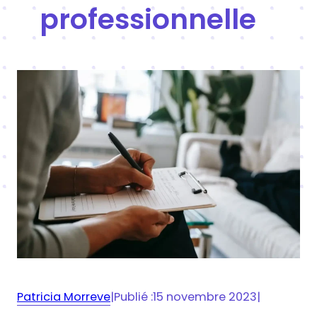
professionnelle
Patricia Morreve
|
Publié :
15 novembre 2023
|