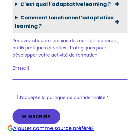
C’est quoi l’adaptative learning ?
Comment fonctionne l’adaptative
learning ?
Recevez chaque semaine des conseils concrets,
outils pratiques et veilles stratégiques pour
développer votre activité de formation.
E-mail
R
J’accepte la politique de confidentialité.
*
G
P
D
Ajouter comme source préféréE
*