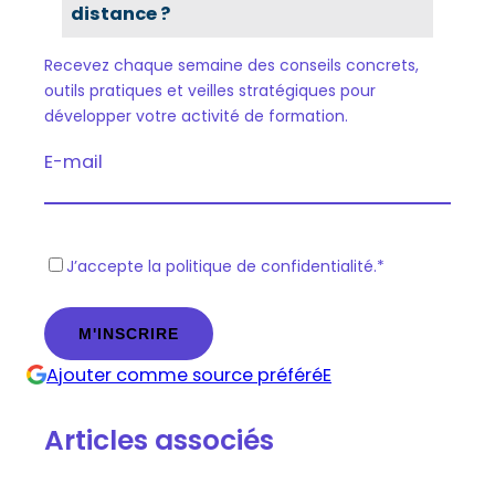
distance ?
Recevez chaque semaine des conseils concrets,
outils pratiques et veilles stratégiques pour
développer votre activité de formation.
E-mail
R
J’accepte la politique de confidentialité.
*
G
P
D
Ajouter comme source préféréE
*
Articles associés