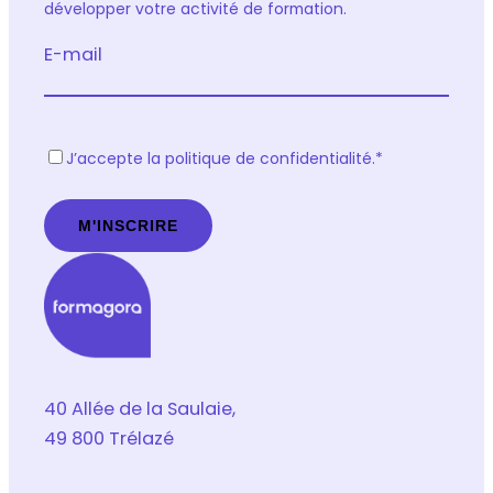
développer votre activité de formation.
E-mail
R
J’accepte la politique de confidentialité.
*
G
P
D
*
40 Allée de la Saulaie,
49 800 Trélazé