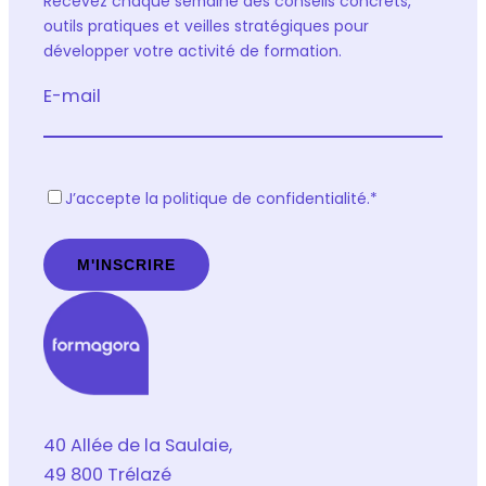
Recevez chaque semaine des conseils concrets,
outils pratiques et veilles stratégiques pour
développer votre activité de formation.
E-mail
R
J’accepte la politique de confidentialité.
*
G
P
D
*
40 Allée de la Saulaie,
49 800 Trélazé