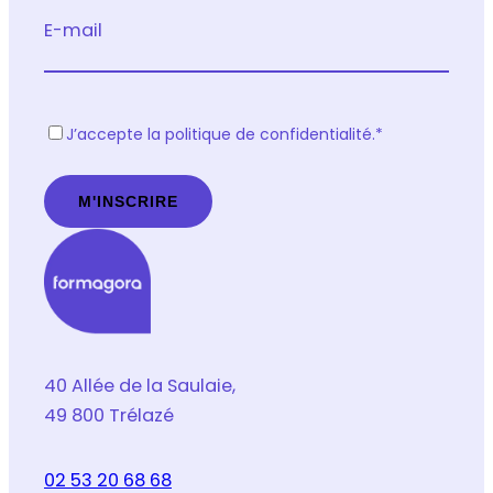
E-mail
R
J’accepte la politique de confidentialité.
*
G
P
D
*
40 Allée de la Saulaie,
49 800 Trélazé
02 53 20 68 68