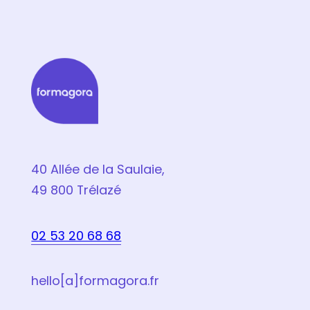
40 Allée de la Saulaie,
49 800 Trélazé
02 53 20 68 68
hello[a]formagora.fr