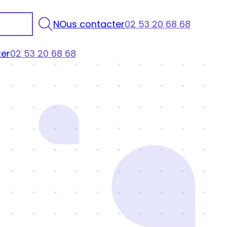
NOus contacter
02 53 20 68 68
er
02 53 20 68 68