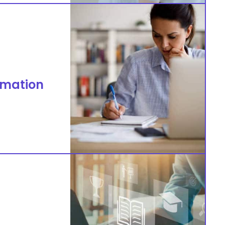
rmation