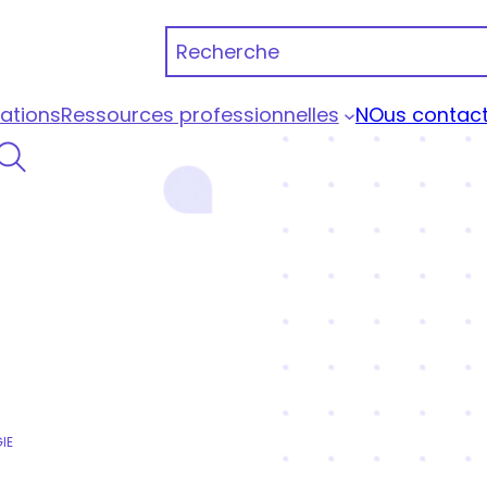
Recherche
ations
Ressources professionnelles
NOus contact
 Portage Qualiopi
IE