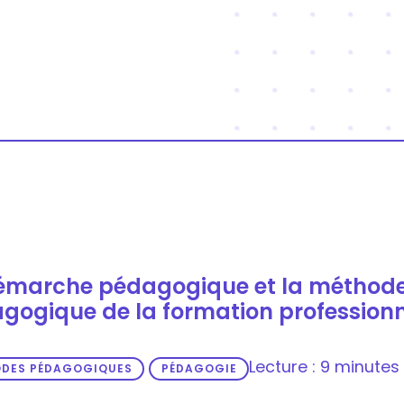
émarche pédagogique et la méthod
gogique de la formation professionn
Lecture : 9 minutes
DES PÉDAGOGIQUES
PÉDAGOGIE