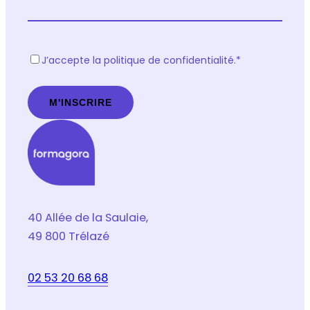
R
J’accepte la politique de confidentialité.
*
G
P
D
*
40 Allée de la Saulaie,
49 800 Trélazé
02 53 20 68 68