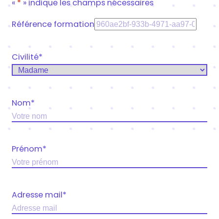
«
*
» indique les champs nécessaires
Référence formation
Civilité
*
Nom
*
Prénom
*
Adresse mail
*