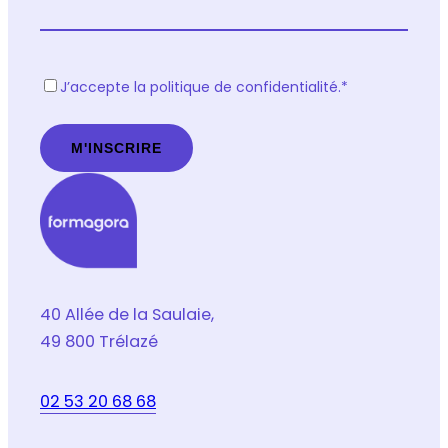
R
J’accepte la politique de confidentialité.
*
G
P
D
*
40 Allée de la Saulaie,
49 800 Trélazé
02 53 20 68 68