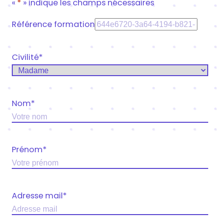
«
*
» indique les champs nécessaires
Référence formation
Civilité
*
Nom
*
Prénom
*
Adresse mail
*