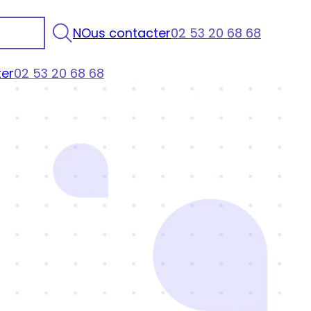
NOus contacter
02 53 20 68 68
er
02 53 20 68 68