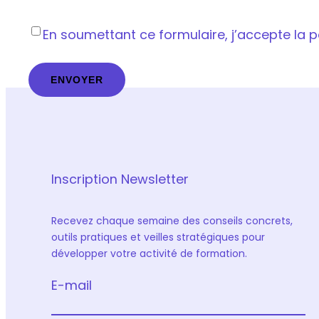
Vie
En soumettant ce formulaire, j’accepte la pol
privée
*
Inscription Newsletter
Recevez chaque semaine des conseils concrets,
outils pratiques et veilles stratégiques pour
développer votre activité de formation.
E-mail