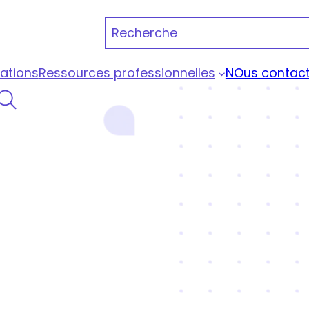
Recherche
ations
Ressources professionnelles
NOus contact
 Portage Qualiopi