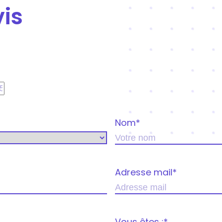
is
Nom
*
Adresse mail
*
Vous êtes :
*