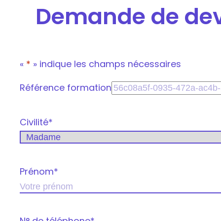
Demande de dev
«
*
» indique les champs nécessaires
Référence formation
Civilité
*
Prénom
*
N° de téléphone
*