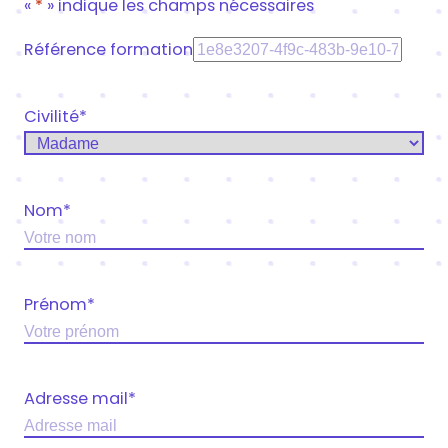
«
*
» indique les champs nécessaires
Référence formation
Civilité
*
Nom
*
Prénom
*
Adresse mail
*