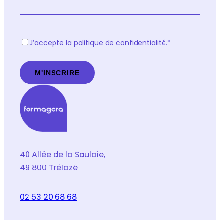
R
J’accepte la politique de confidentialité.
*
G
P
D
*
40 Allée de la Saulaie,
49 800 Trélazé
02 53 20 68 68