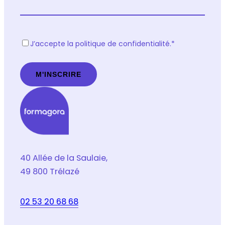
R
J’accepte la politique de confidentialité.
*
G
P
D
*
40 Allée de la Saulaie,
49 800 Trélazé
02 53 20 68 68