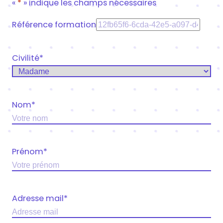
«
*
» indique les champs nécessaires
Référence formation
Civilité
*
Nom
*
Prénom
*
Adresse mail
*