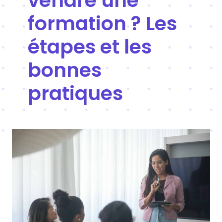
vendre une
formation ? Les
étapes et les
bonnes
pratiques