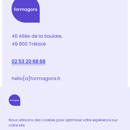
*
40 Allée de la Saulaie,
49 800 Trélazé
02 53 20 68 68
hello[a]formagora.fr
Suivez-nous sur les réseaux sociaux
LinkedIn
Facebook
Youtube
Instagram
Email
Nous utilisons des cookies pour optimiser vôtre expérience sur
notre site