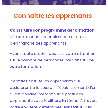
Connaître les apprenants
Construire son programme de formation
démarre sur une connaissance et un avis
bien tranché des apprenants.
Avant toute étude, focalisez votre attention
sur le nombre de personnes pouvant suivre
votre formation.
Identifiez ensuite les apprenants qui
assisteront à la session. L’établissement d’un
questionnaire portant sur le profil des
apprenants vous facilitera la tâche. À travers
votre enquête, déterminez leur statut. Puis,