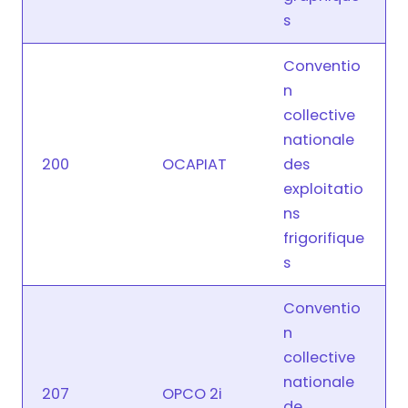
s
Conventio
n
collective
nationale
200
OCAPIAT
des
exploitatio
ns
frigorifique
s
Conventio
n
collective
nationale
207
OPCO 2i
de