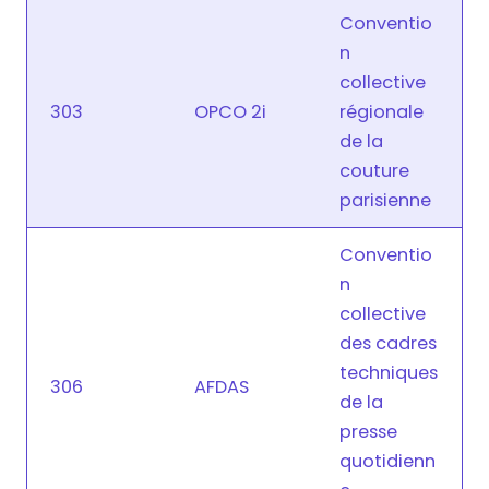
Conventio
n
collective
303
OPCO 2i
régionale
de la
couture
parisienne
Conventio
n
collective
des cadres
techniques
306
AFDAS
de la
presse
quotidienn