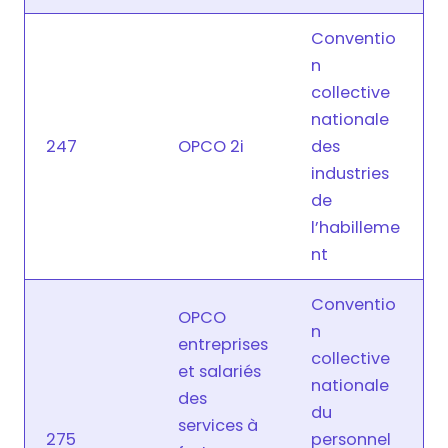
Conventio
n
collective
nationale
247
OPCO 2i
des
industries
de
l’habilleme
nt
Conventio
OPCO
n
entreprises
collective
et salariés
nationale
des
du
services à
275
personnel