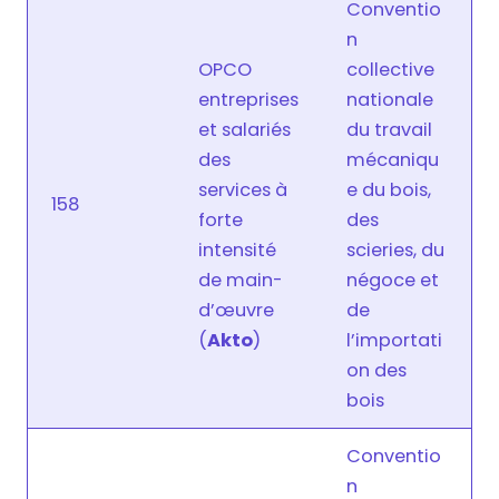
Conventio
n
OPCO
collective
entreprises
nationale
et salariés
du travail
des
mécaniqu
services à
e du bois,
158
forte
des
intensité
scieries, du
de main-
négoce et
d’œuvre
de
(
Akto
)
l’importati
on des
bois
Conventio
n