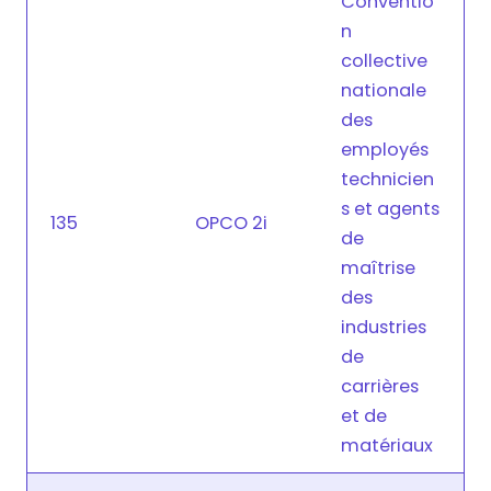
Conventio
n
collective
nationale
des
employés
technicien
s et agents
135
OPCO 2i
de
maîtrise
des
industries
de
carrières
et de
matériaux