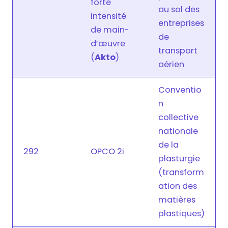
forte
au sol des
intensité
entreprises
de main-
de
d’œuvre
transport
(
Akto
)
aérien
Conventio
n
collective
nationale
de la
292
OPCO 2i
plasturgie
(transform
ation des
matières
plastiques)